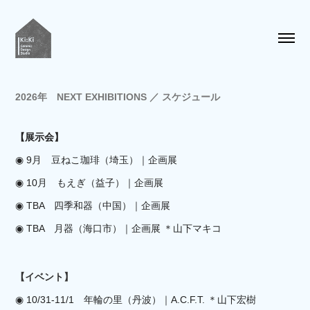
2026年 NEXT EXHIBITIONS ／ スケジュール
【展示会】
◉ 9月 豆ねこ珈琲（埼玉）｜企画展
◉ 10月 もえぎ（益子）｜企画展
◉ TBA 四季和器（中国）
｜企画展
◉ TBA 月器（海口市）
｜企画展 ＊山下マキコ
【イベント】
◉ 10/31-11/1 年輪の里（丹波）｜A.C.F.T. ＊山下宏樹