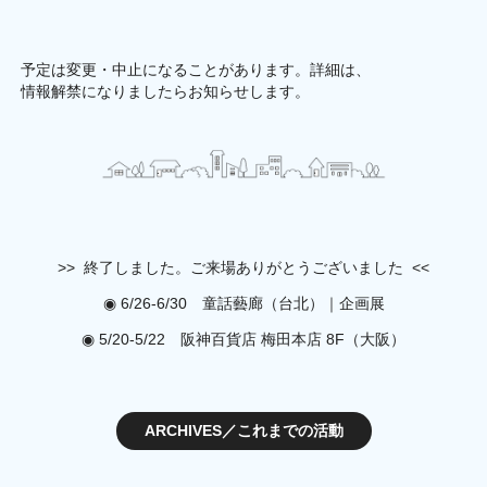
予定は変更・中止になることがあります。
詳細は、
情報解禁になりましたらお知らせします。
>> 終了しました。ご来場ありがとうございました <<
◉ 6/26-6/30 童話藝廊（台北）｜企画展
◉ 5/20-5/22 阪神百貨店 梅田本店 8F（大阪）
ARCHIVES／これまでの活動